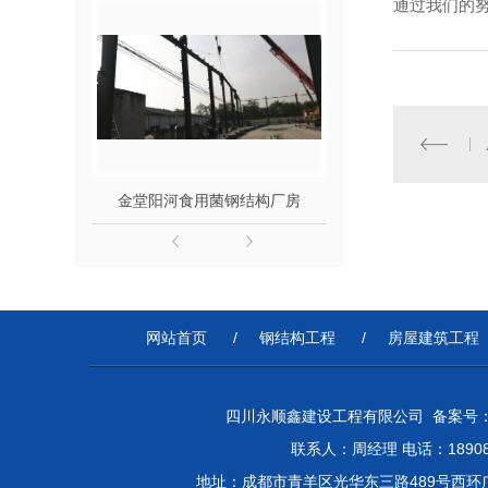
通过我们的
金堂阳河食用菌钢结构厂房
河南钢结
网站首页
/
钢结构工程
/
房屋建筑工程
四川永顺鑫建设工程有限公司 备案号
联系人：周经理 电话：1890
地址：成都市青羊区光华东三路489号西环广场1栋1