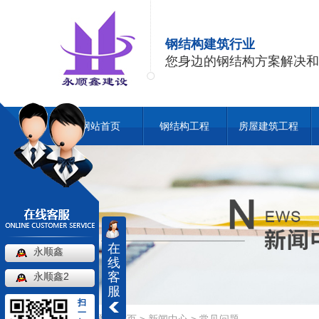
钢结构建筑行业
您身边的钢结构方案解决和
网站首页
钢结构工程
房屋建筑工程
在
永顺鑫
线
客
永顺鑫2
服
扫
一